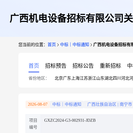
广西机电设备招标有限公司关
您当前的位置：
首页
中标｜中标通知
广西机电设备招标有限公
(G
首页
招标预告
招标公告
重新招标
中
省份地区：
北京
广东
上海
江苏
浙江
山东
湖北
四川
河北
2026-08-07
中标｜中标通知
广西壮族自治区
|
南宁市
项目
GXZC2024-G3-002931-JDZB
编号