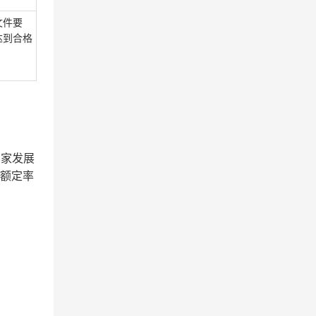
文件要
达到合格
国家发展
差额定率