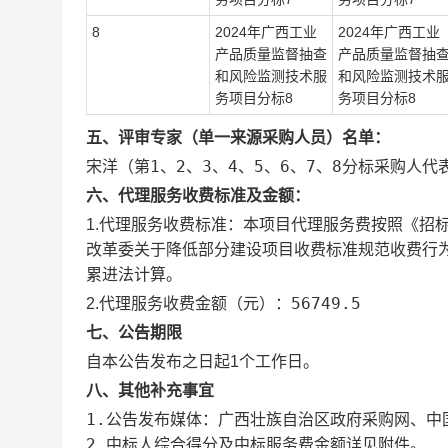
8
2024年广西工业
2024年广西工业
产品质量监督抽查
产品质量监督抽
和风险监测技术服
和风险监测技术
务项目分标8
务项目分标8
五、评审专家（单一来源采购人员）名单：
宋洋（第1、2、3、4、5、6、7、8分标采购人
六、代理服务收费标准及金额：
本项目代理服务费按照《招标代
1.代理服务收费标准：
改革委关于降低部分建设项目收费标准规范收费行为等
累进法计算。
56749.5
2.代理服务收费金额（元）：
七、公告期限
自本公告发布之日起1个工作日。
八、其他补充事宜
1.公告发布媒体：广西壮族自治区政府采购网、中
2.中标人综合得分及中标服务费金额详见附件。