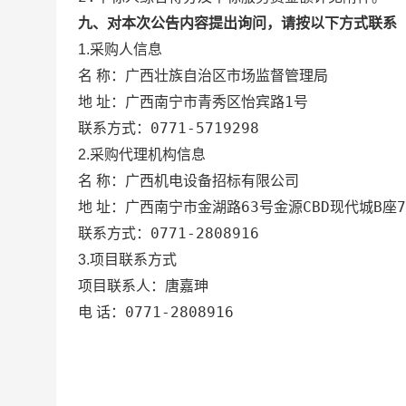
九、对本次公告内容提出询问，请按以下方式联系
1.采购人信息
广西壮族自治区市场监督管理局
名 称：
广西南宁市青秀区怡宾路1号
地 址：
0771-5719298
联系方式：
2.采购代理机构信息
广西机电设备招标有限公司
名 称：
广西南宁市金湖路63号金源CBD现代城B座
地 址：
0771-2808916
联系方式：
3.项目联系方式
唐嘉珅
项目联系人：
0771-2808916
电 话：