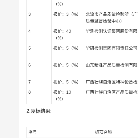
（%）
3
报价：3（%）
北流市产品质量检验所（广
质量监督检验中心）
4
报价：40
华测检测认证集团股份有限
（%）
5
报价：5（%）
华研检测集团有限责任公司
6
报价：5（%）
山东精准产品质量检测有限
7
报价：5（%）
广西壮族自治区特种设备检
8
报价：10
广西壮族自治区产品质量检
（%）
2.废标结果:
序号
标项名称