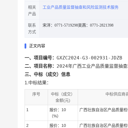
相关
工业产品质量监督抽查和风险监测技术服务
产品
联系
宋洋：0771-5719298
吴茜：0771-2821398
方式
正文内容
GXZC2024-G3-002931-JDZB
一、项目编号：
2024年广西工业产品质量监督抽
二、项目名称：
三、中标（成交）信息
1.中标结果：
序号
中标（成交）
中标供应商
金额(元)
1
报价：10
广西壮族自治区产品质量检
（%）
2
报价：10
广西壮族自治区产品质量检