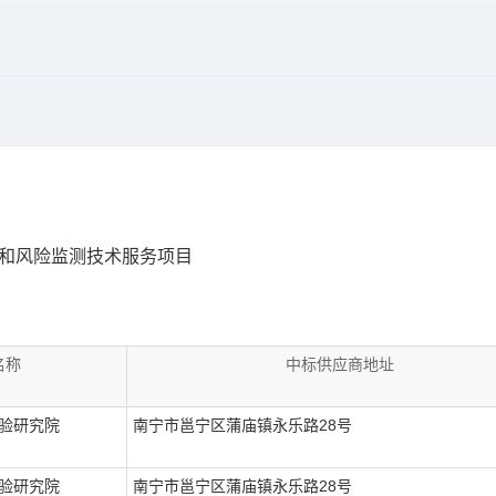
查和风险监测技术服务项目
名称
中标供应商地址
验研究院
南宁市邕宁区蒲庙镇永乐路28号
验研究院
南宁市邕宁区蒲庙镇永乐路28号