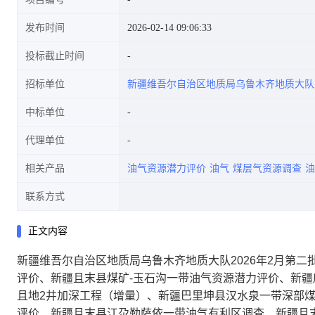
发布时间
2026-02-14 09:06:33
投标截止时间
气资源潜力评价、新疆且末县江
招标单位
新疆维吾尔自治区地质局乌鲁木齐地质大队
中标单位
代理单位
尕勒萨依且地2井加深工程(增
相关产品
油气资源潜力评价
油气
煤层气资源调查
油
联系方式
正文内容
量)、新疆巴里坤县汉水泉一带
新疆维吾尔自治区地质局乌鲁木齐地质大队2026年2月第
评价、新疆且末县煤矿-玉石沟一带油气资源潜力评价、新
且地2井加深工程（增量）、新疆巴里坤县汉水泉一带深部
评价、新疆且末县江尕勒萨依一带油气有利区调查、新疆且