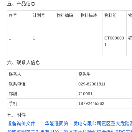
五、产品信息
序号
计划号
物料编码
物料描述
物料组
1
1
CT000000
1
六、联系人信息
联系人
高先生
联系电话
029-82001811
邮编
710061
手机
18792445362
七、附件
设备询价文件——华能淮阴第二发电有限公司氨区重大危险源综