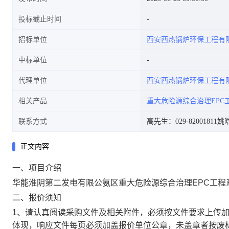
投标截止时间
招标单位
西安西热锅炉环保工程有
公告
中标单位
代理单位
西安西热锅炉环保工程有
相关产品
重大危险源综合治理EPC
联系方式
高先生：029-82001811
姚皓
正文内容
一、项目介绍
华能淮阴第二发电有限公氨区重大危险源综合治理EPC工程
二、报价须知
1、请认真阅读采购文件及相关附件，必须按文件要求上传
体现，响应文件每页必须加盖报价单位公章，未盖章者按废标