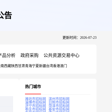
公告
更新时间：2026-07-23
产品分析
政府采购
公共资源交易中心
云南
西藏
陕西
甘肃
青海
宁夏
新疆
台湾
香港
澳门
热门城市
潍坊市招标网
滨州市招标网
淄博市招标网
日照市招标网
济宁市招标网
菏泽市招标网
枣庄市招标网
泰安市招标网