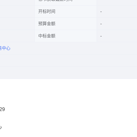
开标时间
预算金额
中标金额
易中心
29
心