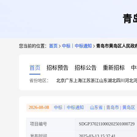
青
您当前的位置：
首页
中标｜中标通知
青岛市黄岛区人民政
首页
招标预告
招标公告
重新招标
中
省份地区：
北京
广东
上海
江苏
浙江
山东
湖北
四川
河北
2026-08-08
中标｜中标通知
山东省
|
青岛市
|
黄岛区
项目编号
SDGP370211000202501000729
发布时间
2025-03-13 15:37:41