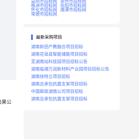
益阳市招标网
永州市招标网
株洲市招标网
岳阳市招标网
怀化市招标网
湘潭市招标网
常德市招标网
最新采购项目
湖南新田产教融合项目招标
湖南花垣县智能储能项目招标
芜湖南站科技园项目招标公告
湖南临湘万润新材料产业园项目招标公告
湖南徐特立项目招标
湖南总承包抗震支架项目招标
中国邮政湖南公司项目招标
湖南总承包抗震支架项目招标
结果公