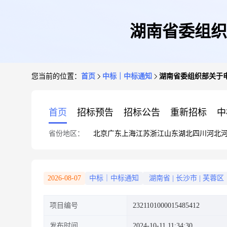
湖南省委组织
您当前的位置：
首页
中标｜中标通知
湖南省委组织部关于
首页
招标预告
招标公告
重新招标
中
省份地区：
北京
广东
上海
江苏
浙江
山东
湖北
四川
河北
2026-08-07
中标｜中标通知
湖南省
|
长沙市
|
芙蓉区
项目编号
2321101000015485412
发布时间
2024-10-11 11:34:30