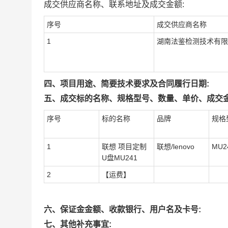
成交供应商名称、联系地址及成交金额:
序号
成交供应商名称
1
湖南法鉴检测技术有限
四、项目用途、简要技术要求及合同履行日期:
五、成交标的名称、规格型号、数量、单价、成交金
序号
标的名称
品牌
规格
1
联想 项目定制
联想/lenovo
MU2
U盘MU241
2
【运费】
六、保证金金额、收款银行、用户名及卡号:
七、其他补充事宜: