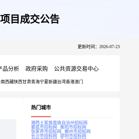
项目成交公告
更新时间：2026-07-23
产品分析
政府采购
公共资源交易中心
云南
西藏
陕西
甘肃
青海
宁夏
新疆
台湾
香港
澳门
热门城市
湘西土家族苗族自治州招标网
娄底市招标网
衡阳市招标网
张家界市招标网
郴州市招标网
长沙市招标网
邵阳市招标网