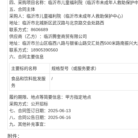
四、采购项目名称：临沂市儿童福利院（临沂市未成年人救助保护
五、合同主体
采购人：临沂市儿童福利院（临沂市未成年人救助保护中心）
地址：临沂市北城新区武汉路与北京路交会处路西
联系方式：8606689
供应商（乙方）：临沂腾奎商贸有限公司
地址：临沂市兰山区临西八路与银雀山路交汇处西500米路南振兴大厦
联系方式：18905390560
六、合同主要信息
主要标的名称
规格型号（或服务要求）
食品和饮料批发服
/
务
履约期限、地点等简要信息：甲方指定地点
采购方式：公开招标
七、合同签订日期：2025-06-13
八、合同公告日期：2025-06-16
九、其他补充事宜：
附件：