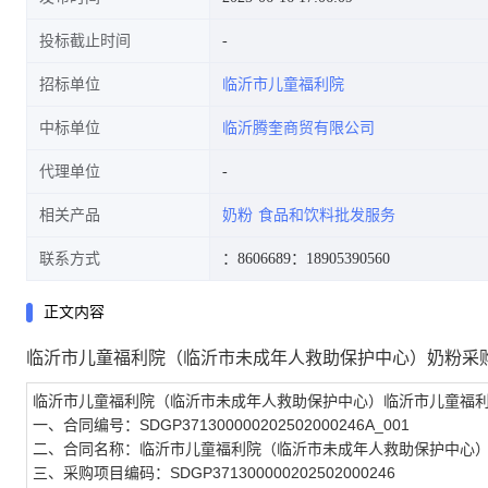
投标截止时间
招标单位
临沂市儿童福利院
中标单位
临沂腾奎商贸有限公司
代理单位
相关产品
奶粉
食品和饮料批发服务
联系方式
：8606689
：18905390560
正文内容
临沂市儿童福利院（临沂市未成年人救助保护中心）奶粉采
临沂市儿童福利院（临沂市未成年人救助保护中心）临沂市儿童福
一、合同编号：SDGP371300000202502000246A_001
二、合同名称：临沂市儿童福利院（临沂市未成年人救助保护中心
三、采购项目编码：SDGP371300000202502000246