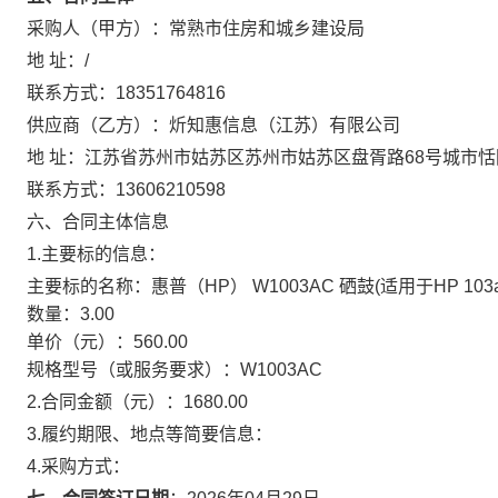
采购人（甲方）：
常熟市住房和城乡建设局
地 址：
/
联系方式：
18351764816
供应商（乙方）：
炘知惠信息（江苏）有限公司
地 址：
江苏省苏州市姑苏区苏州市姑苏区盘胥路68号城市恬
联系方式：
13606210598
六、合同主体信息
1.主要标的信息：
主要标的名称：
惠普（HP） W1003AC 硒鼓(适用于HP 103a 1
数量：
3.00
单价（元）：
560.00
规格型号（或服务要求）：
W1003AC
2.合同金额（元）：
1680.00
3.履约期限、地点等简要信息：
4.采购方式：