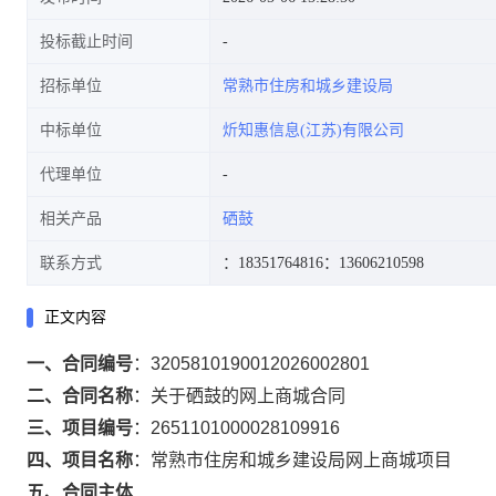
投标截止时间
招标单位
常熟市住房和城乡建设局
中标单位
炘知惠信息(江苏)有限公司
代理单位
相关产品
硒鼓
联系方式
：18351764816
：13606210598
正文内容
一、合同编号
：
3205810190012026002801
二、合同名称
：
关于硒鼓的网上商城合同
三、项目编号
：
2651101000028109916
四、项目名称
：
常熟市住房和城乡建设局网上商城项目
五、合同主体