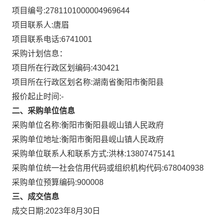
项目编号:
2781101000004969644
项目联系人:
唐眉
项目联系电话:
6741001
采购计划信息：
项目所在行政区划编码:
430421
项目所在行政区划名称:
湖南省衡阳市衡阳县
报价起止时间:-
二、采购单位信息
采购单位名称:
衡阳市衡阳县岘山镇人民政府
采购单位地址:
衡阳市衡阳县岘山镇人民政府
采购单位联系人和联系方式:
洪林:13807475141
采购单位统一社会信用代码或组织机构代码:
678040938
采购单位预算编码:
900008
三、成交信息
成交日期:
2023年8月30日