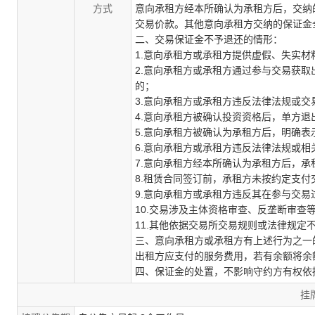
方式
意向承租方经本所确认为承租方后，交纳
交易价款。其他意向承租方交纳的保证金
二、交易保证金不予退还的情形：
1.意向承租方或承租方提供虚假、失实
2.意向承租方或承租方通过参与交易获
的；
3.意向承租方或承租方违反法律法规或
4.意向承租方被确认投资资格后，单方
5.意向承租方被确认为承租方后，明确
6.意向承租方或承租方违反法律法规或
7.意向承租方经本所确认为承租方后，
8.租赁合同签订前，承租方未按约定支付
9.意向承租方或承租方违反其在参与交易
10.交易涉及主体资格审查、反垄断审
11.其他依据交易所交易规则或法律规定
三、意向承租方或承租方有上述行为之一
出租方应支付的服务费用，若有余额将余
四、保证金的处置，不影响守约方有权依
挂