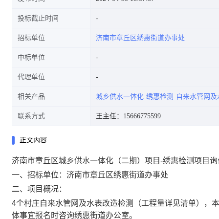
投标截止时间
招标单位
济南市章丘区绣惠街道办事处
中标单位
代理单位
相关产品
城乡供水一体化
绣惠检测
自来水管网及
联系方式
王主任：15666775599
正文内容
济南市章丘区城乡供水一体化（二期）项目-绣惠检测项目询
一、招标单位：
济南市章丘区绣惠街道办事处
二、项目概况：
4
个村庄自来水管网及水表改造检测（工程量详见清单），本项
体事宜报名时咨询绣惠街道办公室。