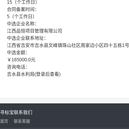
15（个工作日）
合同备案时间：
5（个工作日）
中选企业名称：
江西品恒项目管理有限公司
中选企业联系地址：
江西省吉安市吉水县文峰镇珠山社区周家边小区四十五栋1
中选金额：
￥165000.0元
咨询电话：
吉水县水利局(登录后查看)
寻标宝
联系我们
首页
联系客服