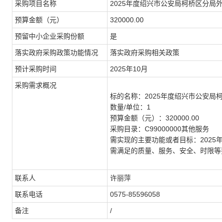
采购项目名称
2025年度绍兴市公安局柯桥区分局
预算金额（元）
320000.00
预留中小企业采购份额
是
落实政府采购政策功能情况
落实政府采购相关政策
预计采购时间
2025年10月
采购需求概况
标的名称：
2025年度绍兴市公安
数量/单位：
1
预算金额（元）：
320000.00
采购目录：
C99000000其他服务
需实现的主要功能或者目标：
202
需满足的质量、服务、安全、时限等
联系人
许丽萍
联系电话
0575-85596058
备注
/