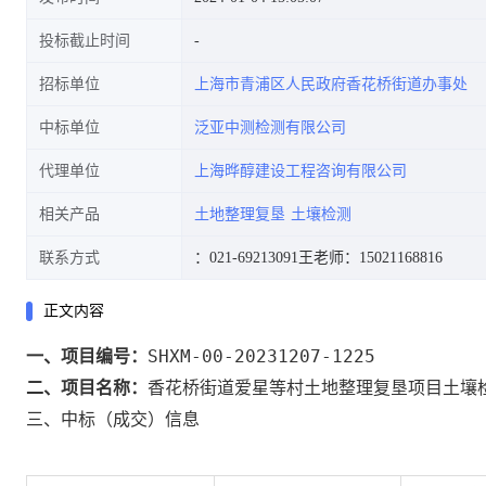
投标截止时间
招标单位
上海市青浦区人民政府香花桥街道办事处
中标单位
泛亚中测检测有限公司
代理单位
上海晔醇建设工程咨询有限公司
相关产品
土地整理复垦
土壤检测
联系方式
：021-69213091
王老师：15021168816
正文内容
SHXM-00-20231207-1225
一、项目编号：
二、项目名称：
香花桥街道爱星等村土地整理复垦项目土壤
三、中标（成交）信息