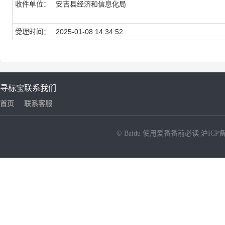
收件单位：
安吉县经济和信息化局
受理时间：
2025-01-08 14:34:52
寻标宝
联系我们
首页
联系客服
© Baidu
使用爱番番前必读
沪ICP备
NEW
HOT