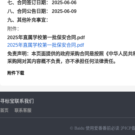
七、合同签订日期： 2025-06-06
八、合同公告日期： 2025-06-09
九、其他补充事宜：
附件：
2025年直属学校第一批保安合同.pdf
2025年直属学校第一批保安合同.pdf
免责声明：本页面提供的政府采购合同是按照《中华人民共
采购网对其内容概不负责，亦不承担任何法律责任。
附件下载
寻标宝
联系我们
首页
联系客服
© Baidu
使用爱番番前必读
沪ICP备