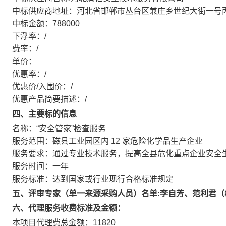
中标供应商地址：河北省邯郸市丛台区兼庄乡世纪大街一号
中标金额：788000
下浮率：/
费率：/
单价：
优惠率：/
优惠价/入围价：/
优惠产品简要描述：/
四、主要标的信息
名称：“安全管家”检查服务
服务范围：磁县工业园区内 12 家危险化学品生产企业
服务要求：通过专业技术服务，提高全县危化重点企业安全
服务时间：一年
服务标准：达到国家或行业现行合格标准规定
五、评审专家（单一来源采购人员）名单:李自芳、范利君
六、代理服务收费标准及金额：
本项目代理费总金额：11820