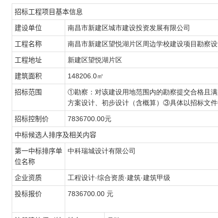
招标工程项目基本信息
建设单位
南昌市新建区城市建设投资发展有限公司
工程名称
南昌市新建区望悦湖片区周边学校建设项目勘察设
工程地址
新建区望悦湖片区
建筑面积
148206.0㎡
招标范围
①勘察：对该建设用地范围内的勘察提交合格且满
方案设计、初步设计（含概算）③具体以招标文件
招标控制价
7836700.00元
中标候选人排序及相关内容
第一中标排序单
中科瑞城设计有限公司
位名称
企业资质
工程设计·综合资质·建筑·建筑甲级
投标报价
7836700.00 元