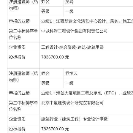
注册建筑师（结
姓名
吴玲
构师）
等级
一级
申报的业绩
业绩1：江西新建文化演艺中心设计、采购、施工
第二中标排序单
中城科泽工程设计集团有限责任公司
位名称
企业资质
工程设计·综合资质·建筑·建筑甲级
投标报价
7836700.00 元
注册建筑师（结
姓名
乔恒云
构师）
等级
一级
申报的业绩
业绩1：海创大厦项目工程总承包（EPC）。业绩
第三中标排序单
北京中厦建筑设计研究院有限公司
位名称
企业资质
建筑行业（建筑工程）专业设计甲级
投标报价
7836700.00 元