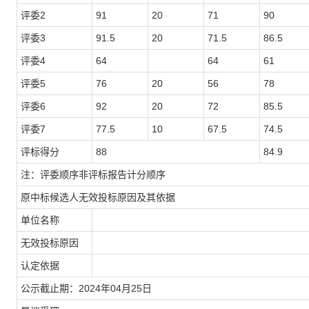
评委2
91
20
71
90
评委3
91.5
20
71.5
86.5
评委4
64
64
61
评委5
76
20
56
78
评委6
92
20
72
85.5
评委7
77.5
10
67.5
74.5
评标得分
88
84.9
注：评委顺序非评标报告计分顺序
原中标候选人无效投标原因及其依据
单位名称
无效投标原因
认定依据
公示截止期：2024年04月25日