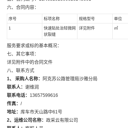
六、合同内容：
序号
标项名称
规格型号
单位
1
快速贴处治轻微网
详见附件
㎡
状裂缝
服务要求或标的基本概况：
七、其它事项：
详见附件中的合同文件
八、联系方式
1、 采购人名称：
阿克苏公路管理局沙雅分局
联系人：
谢维润
联系电话：
13657599616
传真：
/
地址：
库车市天山路中61号
2、运维公司名称：
政采云有限公司