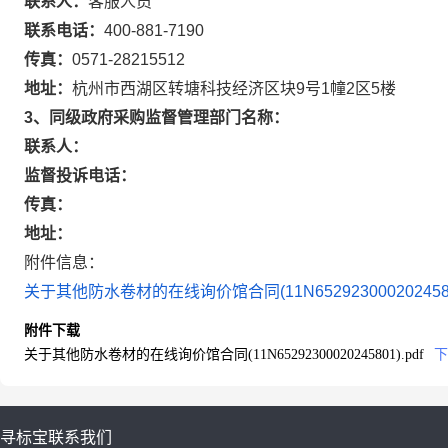
联系人：
客服人员
联系电话：
400-881-7190
传真：
0571-28215512
地址：
杭州市西湖区转塘科技经济区块9号1幢2区5楼
3、同级政府采购监督管理部门名称：
联系人：
监督投诉电话：
传真：
地址：
附件信息：
关于其他防水卷材的在线询价馆合同(11N65292300020245801
附件下载
关于其他防水卷材的在线询价馆合同(11N65292300020245801).pdf
下
寻标宝
联系我们