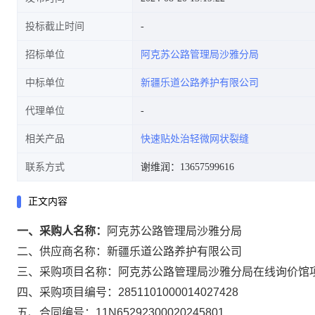
投标截止时间
招标单位
阿克苏公路管理局沙雅分局
中标单位
新疆乐道公路养护有限公司
代理单位
相关产品
快速贴处治轻微网状裂缝
联系方式
谢维润：13657599616
正文内容
一、采购人名称：
阿克苏公路管理局沙雅分局
二、供应商名称：
新疆乐道公路养护有限公司
三、采购项目名称：
阿克苏公路管理局沙雅分局在线询价馆
四、采购项目编号：
2851101000014027428
五、合同编号：
11N65292300020245801