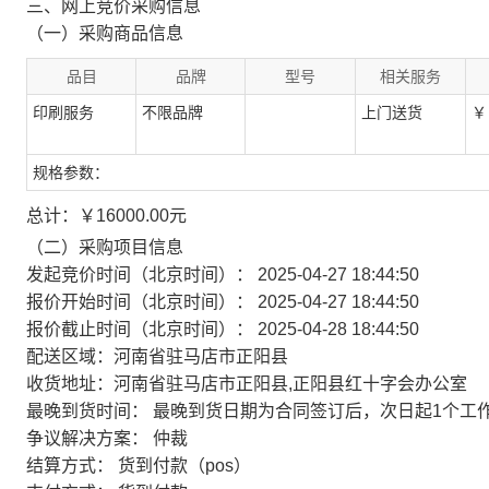
三、网上竞价采购信息
（一）采购商品信息
品目
品牌
型号
相关服务
印刷服务
不限品牌
上门送货
￥ 
规格参数：
总计：￥16000.00元
（二）采购项目信息
发起竞价时间（北京时间）： 2025-04-27 18:44:50
报价开始时间（北京时间）： 2025-04-27 18:44:50
报价截止时间（北京时间）： 2025-04-28 18:44:50
配送区域：河南省驻马店市正阳县
收货地址：河南省驻马店市正阳县,正阳县红十字会办公室
最晚到货时间： 最晚到货日期为合同签订后，次日起1个工
争议解决方案： 仲裁
结算方式： 货到付款（pos）