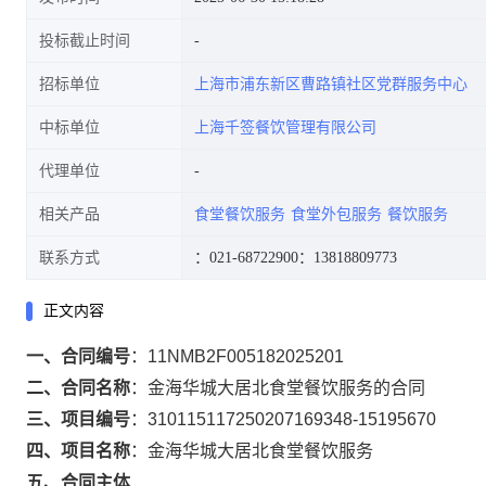
投标截止时间
招标单位
上海市浦东新区曹路镇社区党群服务中心
中标单位
上海千签餐饮管理有限公司
代理单位
相关产品
食堂餐饮服务
食堂外包服务
餐饮服务
联系方式
：021-68722900
：13818809773
正文内容
一、合同编号
：
11NMB2F005182025201
二、合同名称
：
金海华城大居北食堂餐饮服务的合同
三、项目编号
：
310115117250207169348-15195670
四、项目名称
：
金海华城大居北食堂餐饮服务
五、合同主体