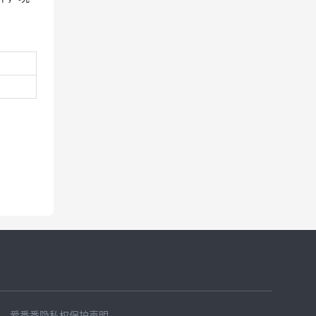
、
爱番番隐私权保护声明