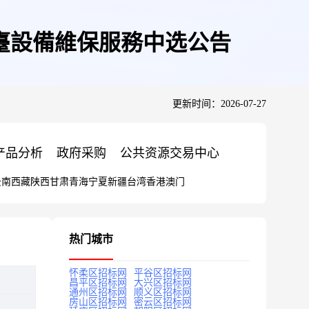
及天臺設備維保服務中选公告
更新时间：2026-07-27
产品分析
政府采购
公共资源交易中心
云南
西藏
陕西
甘肃
青海
宁夏
新疆
台湾
香港
澳门
热门城市
怀柔区招标网
平谷区招标网
昌平区招标网
大兴区招标网
通州区招标网
顺义区招标网
房山区招标网
密云区招标网