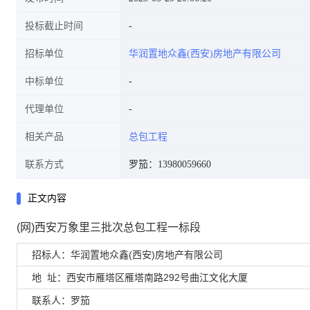
投标截止时间
招标单位
华润置地众鑫(西安)房地产有限公司
中标单位
代理单位
相关产品
总包工程
联系方式
罗笳：13980059660
正文内容
(网)西安万象里三批次总包工程一标段
招标人：华润置地众鑫(西安)房地产有限公司
地 址：西安市雁塔区雁塔南路292号曲江文化大厦
联系人：罗笳