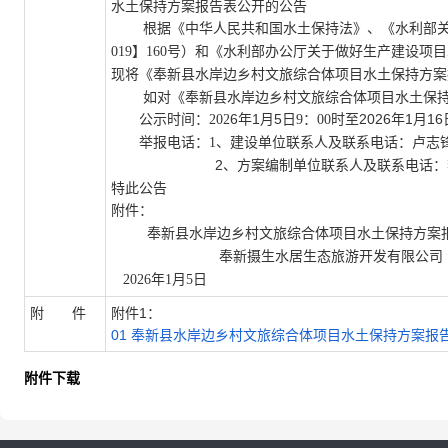
水土保持方案报告
表
公开的公告
根据《中华人民共和国水土保持法》、《水利部关
019】160号）和《水利部办公厅关于做好生产建设项
现将《奉新县水岸边乡村文旅综合体项目水土保持方案
如对《
奉新县水岸边乡村文旅综合体项目水土保
6
年
1
月
5
2026年1
月
16
公示时间：
202
日
9：00时至
建设单位联系人及联系电话：
举报电话：
1、
卢志
2、
方案编制单位联系人及联系电话：
特此公告
附件：
奉新县水岸边乡村文旅综合体项目水土保持方案
奉新摄生水居生态旅游开发有限公司
2026年1月5日
附 件
附件1：
01 奉新县水岸边乡村文旅综合体项目水土保持方案报告表-
附件下载