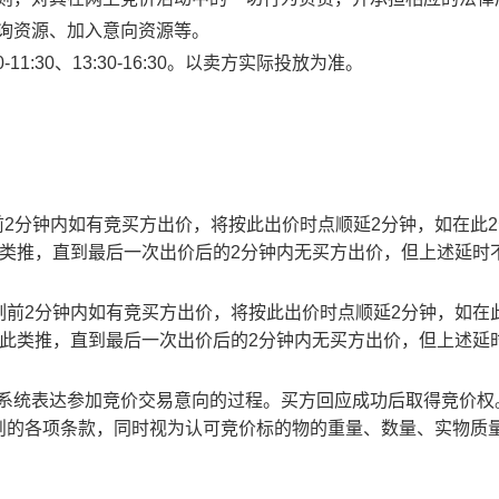
查询资源、加入意向资源等。
1:30、13:30-16:30。以卖方实际投放为准。
止时刻前2分钟内如有竞买方出价，将按此出价时点顺延2分钟，如在此
此类推，直到最后一次出价后的2分钟内无买方出价，但上述延时
截止时刻前2分钟内如有竞买方出价，将按此出价时点顺延2分钟，如在
以此类推，直到最后一次出价后的2分钟内无买方出价，但上述延
易系统表达参加竞价交易意向的过程。买方回应成功后取得竞价权
则的各项条款，同时视为认可竞价标的物的重量、数量、实物质