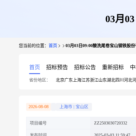
03月
您当前的位置：
首页
03月03日09:00酸洗尾卷宝山钢铁股
首页
招标预告
招标公告
重新招标
中
省份地区：
北京
广东
上海
江苏
浙江
山东
湖北
四川
河北
2026-08-08
上海市
|
宝山区
项目编号
ZZ2503030720332
发布时间
2025-03-03 11:59:47