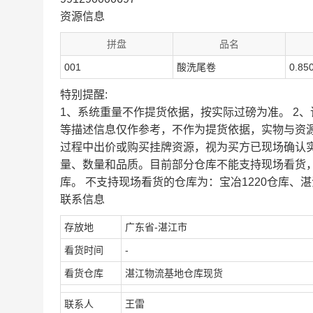
资源信息
拼盘
品名
001
酸洗尾卷
0.85
特别提醒:
1、系统重量不作提货依据，按实际过磅为准。 2
等描述信息仅作参考，不作为提货依据，实物与资
过程中出价或购买挂牌资源，视为买方已现场确认
量、数量和品质。目前部分仓库不能支持现场看货
库。 不支持现场看货的仓库为：宝冶1220仓库、湛
联系信息
存放地
广东省-湛江市
看货时间
-
看货仓库
湛江物流基地仓库现货
联系人
王雷