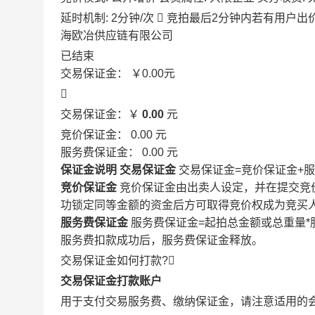
延时机制: 2分钟/次

竞拍最后2分钟内若有用户出
海欧冶供应链有限公司
已结束
交易保证金：
￥0.00
元

交易保证金：￥
0.00
元
竞价保证金：
0.00
元
服务费保证金：
0.00
元
保证金说明
交易保证金
交易保证金=竞价保证金+
竞价保证金
竞价保证金由出卖人设定，并在提交竞
功锁定同等金额的资金后方可取得竞价权成为竞买
服务费保证金
服务费保证金=起拍总金额或总重量*
服务费扣款成功后，服务费保证金释放。
交易保证金如何打款?

交易保证金打款账户
用于支付交易服务费、缴纳保证金，请注意适用的