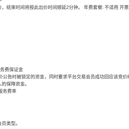
价，结束时间将按此出价时间顺延2分钟。
年费套餐: 不适用
开票
服务费保证金
价公告时被锁定的资金，同时要求平台交易会员成功回应该竞价
人的保障资金。
服务费率
会员类型。