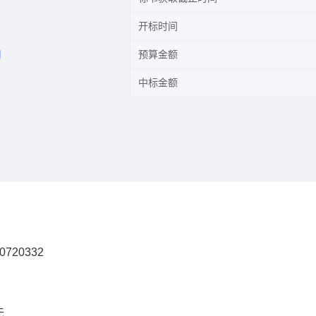
开标时间
司
预算金额
中标金额
0720332
无