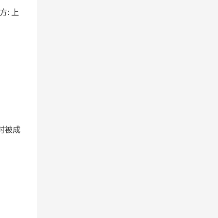
方: 上
时被成