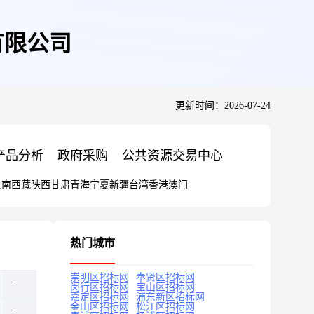
有限公司
更新时间：2026-07-24
产品分析
政府采购
公共资源交易中心
云南
西藏
陕西
甘肃
青海
宁夏
新疆
台湾
香港
澳门
热门城市
崇明区招标网
奉贤区招标网
闵行区招标网
宝山区招标网
嘉定区招标网
浦东新区招标网
金山区招标网
松江区招标网