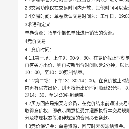
2.3交易功能仅在交易时间内开放，其他时间可以
2.4交易时间：单卷默认交易时间为：工作日，09:00-1
3术语和定义
单卷资源：指单个捆包单独进行销售的资源。
4竞价交易
4.1竞价时间：
4.1.1第一场：上午9：00-9：30。在竞价截
再有买方出价，则再按新出价时间顺延2分钟，以
10：00，至10：00强制结束。
4.1.2第二场：下午13：30-14：00。在竞价
内再有买方出价，则再按新出价时间顺延2分钟，
过14：30，至14:30强制结束。
4.2买方回应是指买方会员，在竞价结束前通过交
取得竞价权，即表示同意接受并遵照执行本交易规
分及物理状态等法律规定的合同必要条款。
4.3竞价保证金：单卷资源，回应时无须冻结资金。