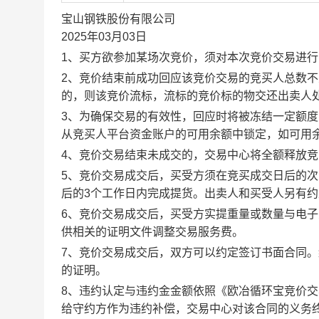
宝山钢铁股份有限公司
2025年03月03日
1、买方欲参加某场次竞价，须对本次竞价交易进
2、竞价结束前成功回应该竞价交易的竞买人总数不
的，则该竞价流标，流标的竞价标的物交还出卖人
3、为确保交易的有效性，回应时将被冻结一定额
从竞买人平台资金账户的可用余额中锁定，如可用
4、竞价交易结束未成交的，交易中心将全额释放
5、竞价交易成交后，买受方须在竞买成交日后的次
后的3个工作日内完成提货。出卖人和买受人另有
6、竞价交易成交后，买受方实提重量或数量与电
供相关的证明文件调整交易服务费。
7、竞价交易成交后，双方可以约定签订书面合同
的证明。
8、违约认定与违约金金额依照《欧冶循环宝竞价
给守约方作为违约补偿，交易中心对该合同的义务