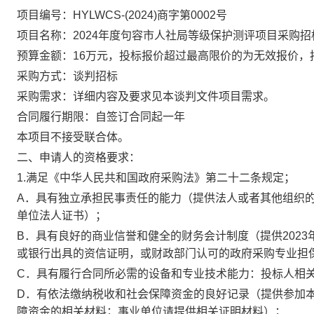
项目编号：HYLWCS-(2024)商字第0002号
项目名称：2024年度句容市人社局等级保护测评项目采购招
预算金额：16万元，投标报价超过最高限价的为无效报价，
采购方式：谈判招标
采购需求：详细内容及要求见本谈判文件项目需求。
合同履行期限：自签订合同起一年
本项目不接受联合体。
二、申请人的资格要求：
1.满足《中华人民共和国政府采购法》第二十二条规定；
A．具有独立承担民事责任的能力（提供法人或者其他组织
单位法人证书）；
B．具有良好的商业信誉和健全的财务会计制度（提供202
或银行出具的资信证明，或财政部门认可的政府采购专业担
C．具有履行合同所必需的设备和专业技术能力：投标人相
D．有依法缴纳税收和社会保障资金的良好记录（提供参加
障资金的相关材料；事业单位请提供相关证明材料）；