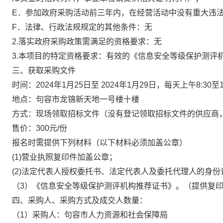
E．参加政府采购活动前三年内，在经营活动中没有重大违
F．法律、行政法规规定的其他条件：无
2.落实政府采购政策需满足的资格要求：无
3.本项目的特定资格要求：有效的《信息安全等级保护测评
三、获取采购文件
时间：2024年1月25日至 2024年1月29日，每天上午8:30至
地点：句容市龙锦新天地一号楼十楼
方式：现场领取招标文件（没有登记领取招标文件的供应商，
售价：300元/份
报名时需提供下列材料（以下材料必须加盖公章）
(1)营业执照复印件加盖公章；
(2)法定代表人授权委托书、法定代表人及委托代理人的身
（3）《信息安全等级保护测评机构推荐证书》。（提供复
四、采购人、采购方式及成交人数量：
（1）采购人：句容市人力资源和社会保障局