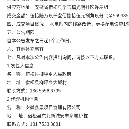
供应商地址：安徽省宿松县孚玉镇光明社区许屋组
成交金额：伍拾陆万玖仟叁佰捌拾伍元捌角玖分（￥569385.
四、成交项目概况
：
水电站内的线路改造，更换配电设施
1
五、公告期限
自本公告发布之日起1个工作日。
六、其他补充事宜
七、凡对本次公告内容提出询问，请按以下方式联系。
1.发包人信息
名
称：宿松县柳坪乡人民政府
地
址：宿松县柳坪乡大坂村
联系方式：136 5556 6795
2.代理机构信息
名
称：安徽鑫景项目管理有限公司
地
址：宿松县东北新城安丰商城17栋
联系方式：181 7533 8881