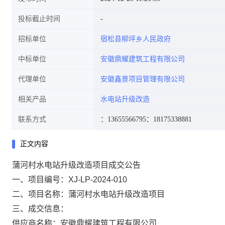
投标截止时间
招标单位
宿松县柳坪乡人民政府
中标单位
安徽鼎耀建筑工程有限公司
代理单位
安徽鑫景项目管理有限公司
相关产品
水电站升级改造
联系方式
：13655566795
：18175338881
正文内容
蒲河村水电站升级改造项目成交公告
一
、
项目编号
：XJ-LP-2024-010
二
、
项目名称：
蒲河村水电站升级改造项目
三、成交信息：
供应商名称：安徽鼎耀建筑工程有限公司