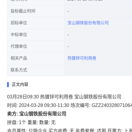
投标截止时间
招标单位
宝山钢铁股份有限公司
中标单位
代理单位
相关产品
热镀锌可利用卷
联系方式
正文内容
03月28日09:30 热镀锌可利用卷 宝山钢铁股份有限公司
时间: 2024-03-28 09:30-11:30
场次编号: GZZ24032807106
卖方: 宝山钢铁股份有限公司
拼盘: 1个
重量:
数量: 无
会员属性: 只限企业
买方收费: 无
年费套餐: 适用
开票方: 