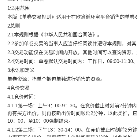
1适用范围
本版《单卷交易规则》适用于在欧冶循环宝平台销售的单卷
2总则
2.1本规则根据《中华人民共和国合同法》。
2.2参加单卷交易的当事人应当仔细阅读并遵守本规则，对
2.3交易功能仅在交易时间内开放，其他时间可以查询资源
2.4交易时间：单卷默认交易时间为：工作日，09:00-11:30、
3术语和定义
单卷资源：指单个捆包单独进行销售的资源。
4竞价交易
4.1竞价时间：
4.1.1第一场：上午9：00-9：30。在竞价截止时刻前2
再有买方出价，则再按新出价时间顺延2分钟，以此类推，
10：00，至10：00强制结束。
4.1.2第二场：下午13：30-14：00。在竞价截止时刻