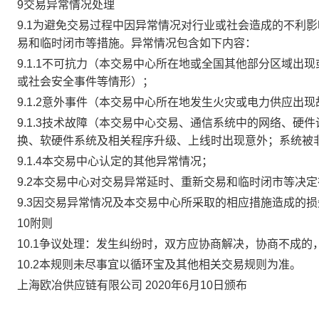
9交易异常情况处理
9.1为避免交易过程中因异常情况对行业或社会造成的不利
易和临时闭市等措施。异常情况包含如下内容：
9.1.1不可抗力（本交易中心所在地或全国其他部分区域
或社会安全事件等情形）；
9.1.2意外事件（本交易中心所在地发生火灾或电力供应出
9.1.3技术故障（本交易中心交易、通信系统中的网络、
换、软硬件系统及相关程序升级、上线时出现意外；系统被
9.1.4本交易中心认定的其他异常情况；
9.2本交易中心对交易异常延时、重新交易和临时闭市等决
9.3因交易异常情况及本交易中心所采取的相应措施造成的
10附则
10.1争议处理：发生纠纷时，双方应协商解决，协商不成
10.2本规则未尽事宜以循环宝及其他相关交易规则为准。
上海欧冶供应链有限公司 2020年6月10日颁布