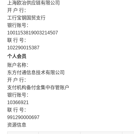
上海欧冶供应链有限公司
开 户 行：
工行宝钢国贸支行
银行账号：
1001153819003214507
联 行 号：
102290015387
个人会员
账户名称：
东方付通信息技术有限公司
开 户 行：
支付机构备付金集中存管账户
银行账号：
10366921
联 行 号：
991290000697
资源信息