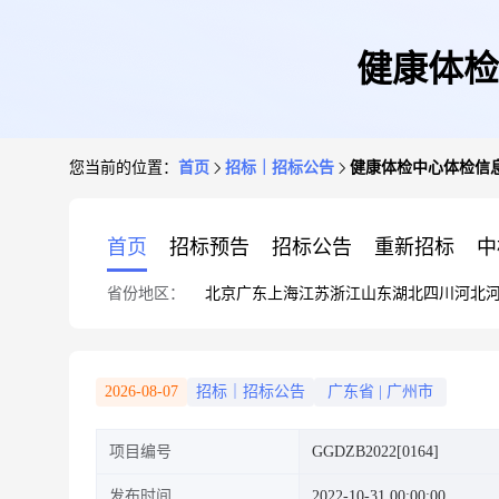
健康体检
您当前的位置：
首页
招标｜招标公告
健康体检中心体检信
首页
招标预告
招标公告
重新招标
中
省份地区：
北京
广东
上海
江苏
浙江
山东
湖北
四川
河北
2026-08-07
招标｜招标公告
广东省
|
广州市
项目编号
GGDZB2022[0164]
发布时间
2022-10-31 00:00:00