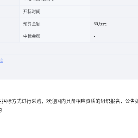
开标时间
预算金额
60万元
中标金额
检
主招标方式进行采购，欢迎国内具备相应资质的组织报名，公告
购