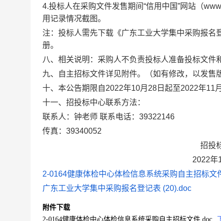
4.投标人在采购文件发售期间“信用中国”网站（www.cred
用记录情况截图。
注：投标人需先下载《广东工业大学集中采购报名
册。
八、相关说明：采购人不负责投标人准备投标文件
九、自主招标文件详见附件。（如有修改，以发售
十、本公告期限自2022年10月28日起至2022年11
十一、招投标中心联系方法：
联系人：钟老师 联系电话：39322146
传真：39340052
招投标中
2022年10月2
2-0164健康体检中心体检信息系统采购自主招标文件.
广东工业大学集中采购报名登记表 (20).doc
附件下载
2-0164健康体检中心体检信息系统采购自主招标文件.doc