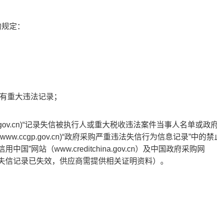
的规定：
没有重大违法记录；
hina.gov.cn)“记录失信被执行人或重大税收违法案件当事人名单或
.ccgp.gov.cn)“政府采购严重违法失信行为信息记录”中的
网站（www.creditchina.gov.cn）及中国政府采购网
为准，如相关失信记录已失效，供应商需提供相关证明资料）。