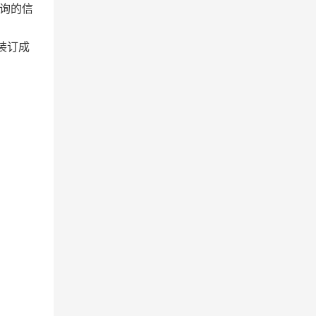
）查询的信
装订成