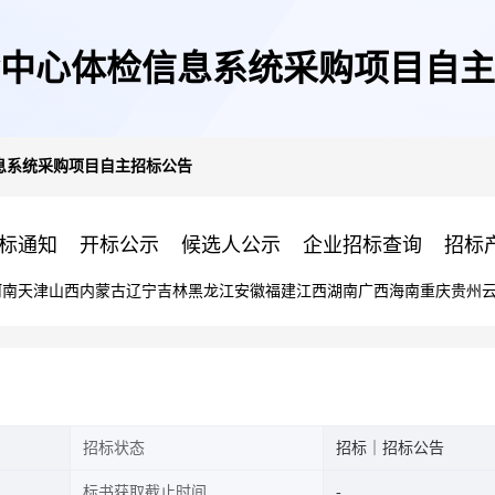
中心体检信息系统采购项目自主
息系统采购项目自主招标公告
标通知
开标公示
候选人公示
企业招标查询
招标
河南
天津
山西
内蒙古
辽宁
吉林
黑龙江
安徽
福建
江西
湖南
广西
海南
重庆
贵州
招标状态
招标｜招标公告
标书获取截止时间