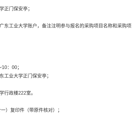
大学正门保安亭；
汇入广东工业大学账户，备注注明参与报名的采购项目名称和采购项
10：00；
广东工业大学正门保安亭；
学行政楼222室。
合一）复印件（带原件核对）；