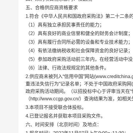
五、合格供应商资格要求
1.符合《中华人民共和国政府采购法》第二十二条
（1）具有独立承担民事责任的能力；
（2）具有良好的商业信誉和健全的财务会计制度；
（3）具有履行合同所必需的设备和专业技术能力；
（4）有依法缴纳税收和社会保障资金的良好记录；
（5）参加政府采购活动前三年内，在经营活动中
（6）法律、行政法规规定的其他条件。
2.供应商未被列入“信用中国”网站(www.creditc
重违法失信行为”记录名单；不处于中国政府采购网(www
政府采购活动期间。（以招投标中心于评审当天在“信用中国”
（http://www.ccgp.gov.cn/）查询结果
3.本项目不接受联合体投标。
4.已登记报名并获取本项目采购文件。
六、时间安排（北京时间）及地点：