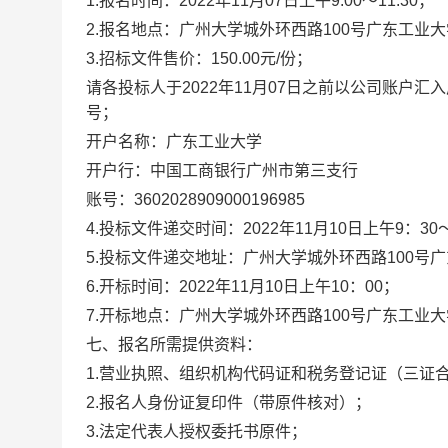
1.报名时间：2022年11月07日上午9:00～11:30；
2.报名地点：广州大学城外环西路100号广东工业
3.招标文件售价：150.00元/份；
请各投标人于2022年11月07日之前以公司账户
号；
开户名称：广东工业大学
开户行：中国工商银行广州市第三支行
账号：3602028909000196985
4.投标文件递交时间：2022年11月10日上午9：30～
5.投标文件递交地址：广州大学城外环西路100号
6.开标时间：2022年11月10日上午10：00；
7.开标地点：广州大学城外环西路100号广东工业大
七、报名所需提供资料：
1.营业执照、组织机构代码证和税务登记证（三证
2.报名人身份证复印件（带原件核对）；
3.法定代表人授权委托书原件；