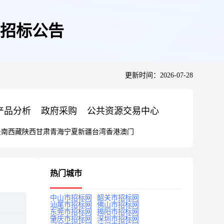
招标公告
更新时间：2026-07-28
产品分析
政府采购
公共资源交易中心
云南
西藏
陕西
甘肃
青海
宁夏
新疆
台湾
香港
澳门
热门城市
中山市招标网
韶关市招标网
汕尾市招标网
佛山市招标网
东莞市招标网
揭阳市招标网
肇庆市招标网
深圳市招标网