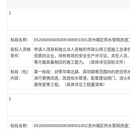
1
标段名称：
E6206000606008388001001凉州城区供水管网改
投标人资格
申请人须具有独立法人资格的市政公用工程施工总承
条件：
资质的企业，持有有效的安全生产许可证，并在人员
等方面具备相应的施工能力。（具体详见招标文件）
标段（包）
第一标段：对荣华南北路、高坝路等范围内的老旧供
内容：
进行更换改造，改造给水管道，配套建设阀门、消火
基恢复等工程。（具体详见工程量清单）
2
标段名称：
E6206000606008388001002凉州城区供水管网改