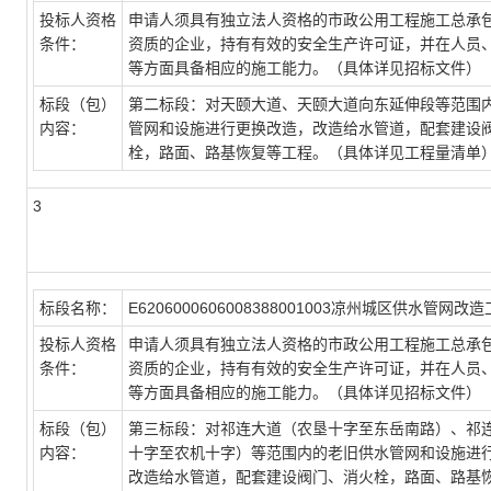
投标人资格
申请人须具有独立法人资格的市政公用工程施工总承
条件：
资质的企业，持有有效的安全生产许可证，并在人员
等方面具备相应的施工能力。（具体详见招标文件）
标段（包）
第二标段：对天颐大道、天颐大道向东延伸段等范围
内容：
管网和设施进行更换改造，改造给水管道，配套建设
栓，路面、路基恢复等工程。（具体详见工程量清单
3
标段名称：
E6206000606008388001003凉州城区供水管网改
投标人资格
申请人须具有独立法人资格的市政公用工程施工总承
条件：
资质的企业，持有有效的安全生产许可证，并在人员
等方面具备相应的施工能力。（具体详见招标文件）
标段（包）
第三标段：对祁连大道（农垦十字至东岳南路）、祁
内容：
十字至农机十字）等范围内的老旧供水管网和设施进
改造给水管道，配套建设阀门、消火栓，路面、路基