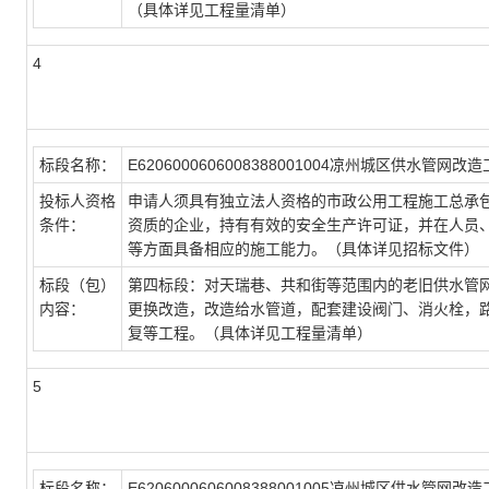
（具体详见工程量清单）
4
标段名称：
E6206000606008388001004凉州城区供水管网改
投标人资格
申请人须具有独立法人资格的市政公用工程施工总承
条件：
资质的企业，持有有效的安全生产许可证，并在人员
等方面具备相应的施工能力。（具体详见招标文件）
标段（包）
第四标段：对天瑞巷、共和街等范围内的老旧供水管
内容：
更换改造，改造给水管道，配套建设阀门、消火栓，
复等工程。（具体详见工程量清单）
5
标段名称：
E6206000606008388001005凉州城区供水管网改