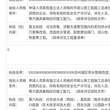
投标人资格
申请人须具有独立法人资格的市政公用工程施工总承
条件：
资质的企业，持有有效的安全生产许可证，并在人员
等方面具备相应的施工能力。（具体详见招标文件）
标段（包）
第五标段：对达府巷、凉都大道等范围内的老旧供水
内容：
行更换改造，改造给水管道，配套建设阀门、消火栓
恢复等工程。（具体详见工程量清单）
6
标段名称：
E6206000606008388001006凉州城区供水管网改
投标人资格
申请人须具有独立法人资格的市政公用工程施工总承
条件：
资质的企业，持有有效的安全生产许可证，并在人员
等方面具备相应的施工能力。（具体详见招标文件）
标段（包）
第六标段：对祁连大道（西段）、富民路（南关东路
内容：
兴胜路（东大街至祁连大道）、西关北路（公园路十