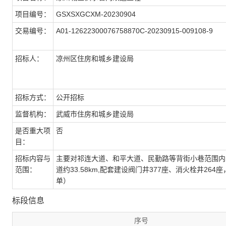
项目编号：
GSXSXGCXM-20230904
交易编号：
A01-12622300076758870C-20230915-009108-9
招标人：
凉州区住房和城乡建设局
招标方式：
公开招标
监督机构：
武威市住房和城乡建设局
是否重大项
否
目：
招标内容与
主要对祁连大道、和平大道、民勤路等背街小巷范围内
范围：
道约33.58km,配套建设阀门井377座、消火栓井26
单）
标段信息
序号