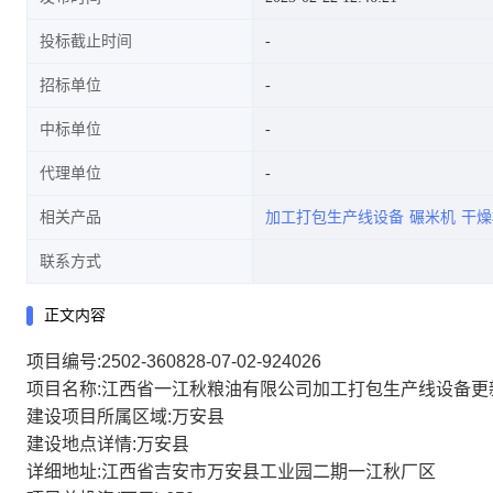
投标截止时间
招标单位
中标单位
代理单位
相关产品
加工打包生产线设备
碾米机
干燥
联系方式
正文内容
项目编号:2502-360828-07-02-924026
项目名称:江西省一江秋粮油有限公司加工打包生产线设备更
建设项目所属区域:万安县
建设地点详情:万安县
详细地址:江西省吉安市万安县工业园二期一江秋厂区