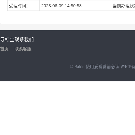
受理时间：
2025-06-09 14:50:58
当前办理状
寻标宝
联系我们
首页
联系客服
© Baidu
使用爱番番前必读
沪ICP备
NEW
HOT