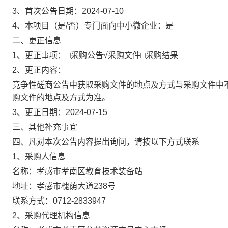
3、首次公告日期：
2024-07-10
4、本项目（是/否）专门面向中小微企业：
是
二、更正信息
1、更正事项：□采购公告√采购文件□采购结果
2、更正内容：
竞争性磋商公告中获取采购文件的地点及方式与采购文件中
购文件的地点及方式为准。
3、更正日期：
2024-07-15
三、其他补充事宜
四、凡对本次公告内容提出询问，请按以下方式联系
1、采购人信息
名称：
孝感市孝南区教育技术装备站
地址：
孝感市槐荫大道238号
联系方式：
0712-2833947
2、采购代理机构信息