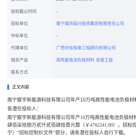
投标截止时间
招标单位
南宁城市园兴投资集团有限责任公司
中标单位
代理单位
广西中信恒泰工程顾问有限公司
相关产品
高性能电池负极材料
安装工程
联系方式
正文内容
南宁宸宇新能源科技有限公司年产10万吨高性能电池负极材料
各潜在投标人：
南宁宸宇新能源科技有限公司年产
10万吨高性能电池负极材
肆佰柒拾捌万贰仟贰佰肆拾壹元整
（
￥
4782241.00
）。招标
宁）
“招标控制价文件”部分，请各潜在投标人自行下载。