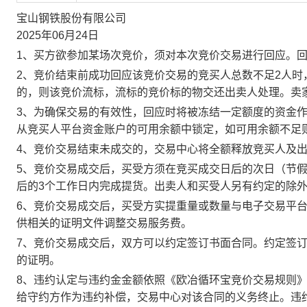
宝山钢铁股份有限公司
2025年06月24日
1、买方欲参加某场次竞价，须对本次竞价交易进行回应。
2、竞价结束前成功回应该竞价交易的竞买人总数不足2人
的，则该竞价流标，流标的竞价标的物交还出卖人处理。卖
3、为确保交易的有效性，回应时将被冻结一定额度的资金
从竞买人平台资金账户的可用余额中锁定，如可用余额不足
4、竞价交易结束未成交的，交易中心将全额释放竞买人及
5、竞价交易成交后，买受方须在竞买成交日后的次日（节假
后的3个工作日内完成提货。出卖人和买受人另有约定的除
6、竞价交易成交后，买受方实提重量或数量与电子交易平
供相关的证明文件调整交易服务费。
7、竞价交易成交后，双方可以约定签订书面合同。约定签
的证明。
8、违约认定与违约金金额依照《欧冶循环宝竞价交易规则
给守约方作为违约补偿，交易中心对该合同的义务终止。违