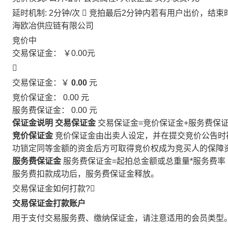
延时机制: 2分钟/次

竞拍最后2分钟内若有用户出价，结束
海欧冶供应链有限公司
竞价中
交易保证金：
￥0.00
元

交易保证金：￥
0.00
元
竞价保证金：
0.00
元
服务费保证金：
0.00
元
保证金说明
交易保证金
交易保证金=竞价保证金+服务费保
竞价保证金
竞价保证金由出卖人设定，并在提交竞价公告时
功锁定同等金额的资金后方可取得竞价权成为竞买人的保障
服务费保证金
服务费保证金=起拍总金额或总重量*服务费率
服务费扣款成功后，服务费保证金释放。
交易保证金如何打款?

交易保证金打款账户
用于支付交易服务费、缴纳保证金，请注意适用的会员类型