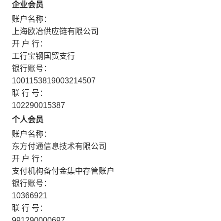
企业会员
账户名称：
上海欧冶供应链有限公司
开 户 行：
工行宝钢国贸支行
银行账号：
1001153819003214507
联 行 号：
102290015387
个人会员
账户名称：
东方付通信息技术有限公司
开 户 行：
支付机构备付金集中存管账户
银行账号：
10366921
联 行 号：
991290000697