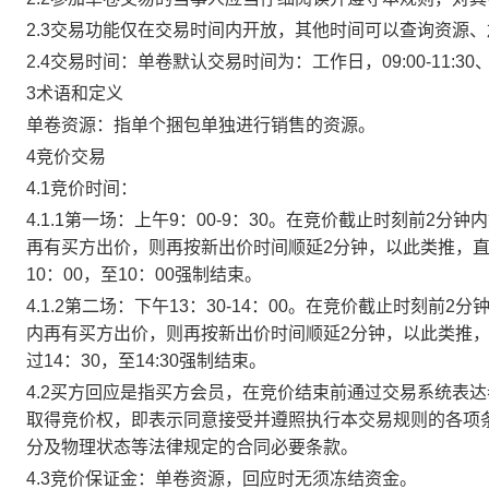
2.3交易功能仅在交易时间内开放，其他时间可以查询资源
2.4交易时间：单卷默认交易时间为：工作日，09:00-11:30、
3术语和定义
单卷资源：指单个捆包单独进行销售的资源。
4竞价交易
4.1竞价时间：
4.1.1第一场：上午9：00-9：30。在竞价截止时刻前2
再有买方出价，则再按新出价时间顺延2分钟，以此类推，
10：00，至10：00强制结束。
4.1.2第二场：下午13：30-14：00。在竞价截止时刻
内再有买方出价，则再按新出价时间顺延2分钟，以此类推
过14：30，至14:30强制结束。
4.2买方回应是指买方会员，在竞价结束前通过交易系统表
取得竞价权，即表示同意接受并遵照执行本交易规则的各项
分及物理状态等法律规定的合同必要条款。
4.3竞价保证金：单卷资源，回应时无须冻结资金。