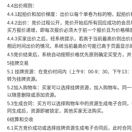
4.4出价规则：
4.4.1起拍价和加价梯度：出价以每个单卷为标的物，起拍
4.4.2出价：竞价过程公开，竞价开始后所有回应成功的
买方报价递增，即每次报价必须大于前一个报价且为价格梯
4.4.3买家出价之后，经系统提示，若高于当前最高价则
相近时间出价的情况，系统当前最高价可能已高于页面显示
4.5竞价结束后，系统自动按照价格优先原则确定买受方，
5挂牌交易
5.1 挂牌资源：在竞价时间内（上午9：00-9：30、下午1
转为挂牌资源。
5.2加入购物车：买家可以选择挂牌资源，加入购物车。同
以随意删除或添加资源。
5.3生成合同：买方可以选择购物车中的资源生成电子合同
同生成后，资源即被锁定，其他买家无法购买。
6结算和交收
6.1买方竞价成功或选择挂牌资源生成电子合同后，此时合同