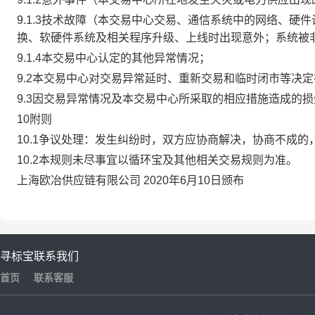
9.1.3技术故障（本交易中心交易、通信系统中的网络、
换、软硬件系统及相关程序升级、上线时出现意外；系统被
9.1.4本交易中心认定的其他异常情况；
9.2本交易中心对交易异常延时、重新交易和临时闭市等决
9.3因交易异常情况及本交易中心所采取的相应措施造成的
10附则
10.1争议处理：发生纠纷时，双方应协商解决，协商不成
10.2本规则未尽事宜以循环宝及其他相关交易规则为准。
上海欧冶供应链有限公司 2020年6月10日颁布
寻标宝
联系我们
首页
联系客服