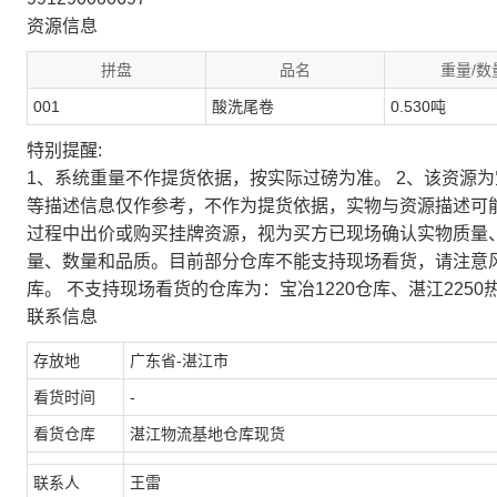
资源信息
拼盘
品名
重量/数
001
酸洗尾卷
0.530吨
特别提醒:
1、系统重量不作提货依据，按实际过磅为准。 2、该资源
等描述信息仅作参考，不作为提货依据，实物与资源描述可
过程中出价或购买挂牌资源，视为买方已现场确认实物质量
量、数量和品质。目前部分仓库不能支持现场看货，请注意
库。 不支持现场看货的仓库为：宝冶1220仓库、湛江2250
联系信息
存放地
广东省-湛江市
看货时间
-
看货仓库
湛江物流基地仓库现货
联系人
王雷