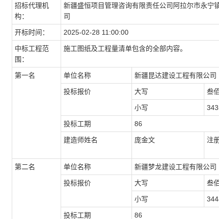
招标代理机
新疆盛恒项目管理咨询有限责任公司阿拉尔市永宁
构：
司
开标时间：
2025-02-28 11:00:00
中标工程范
施工图纸及工程量清单包含的全部内容。
围：
第一名
单位名称
新疆昆达建设工程有限公司
投标报价
大写
叁
小写
343
投标工期
86
建造师姓名
庞金文
注
第二名
单位名称
新疆梦龙建设工程有限公司
投标报价
大写
叁
小写
344
投标工期
86