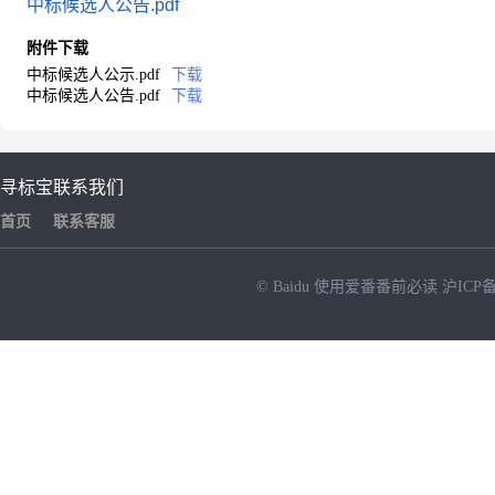
中标候选人公告.pdf
附件下载
中标候选人公示.pdf
下载
中标候选人公告.pdf
下载
寻标宝
联系我们
首页
联系客服
© Baidu
使用爱番番前必读
沪ICP备
NEW
HOT