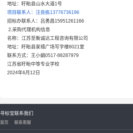
地址：盱眙县山水大道1号
项目联系人：汪良栋13776736196
招标办联系人：吕勇昌15951261166
2.
采购代理机构信息
名称：江苏至衡诚达工程咨询有限公司
地址：盱眙县家禧广场写字楼8021室
联系方式：王小娟0517-88287979
江苏省盱眙中等专业学校
2024年6月12日
寻标宝
联系我们
首页
联系客服