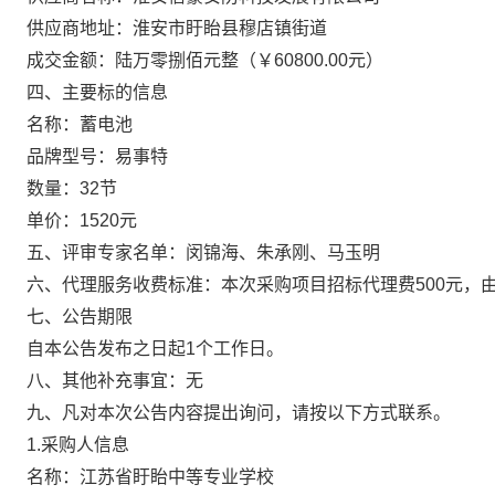
供应商地址：淮安市盱眙县穆店镇街道
成交金额：陆万零捌佰元整（￥60800.00元）
四、主要标的信息
名称：蓄电池
品牌型号：易事特
数量：32节
单价：1520元
五、评审专家名单：闵锦海、朱承刚、马玉明
六、代理服务收费标准：本次采购项目招标代理费500元，
七、公告期限
自本公告发布之日起1个工作日。
八、其他补充事宜：无
九、凡对本次公告内容提出询问，请按以下方式联系。
1.
采购人信息
名称：江苏省盱眙中等专业学校