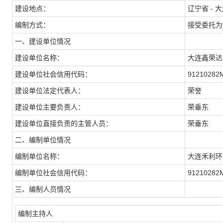
建设地点：
辽宁省 - 
编制方式：
接受委托为
一、建设单位情况
建设单位名称：
大连鑫荣达
建设单位社会信用代码：
91210282
建设单位法定代表人：
荣誉
建设单位主要负责人：
荣垂东
建设单位直接负责的主管人员：
荣垂东
二、编制单位情况
编制单位名称：
大连禾利环
编制单位社会信用代码：
91210282
三、编制人员情况
编制主持人