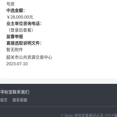
号房
中选金额：
￥28,000.00元
业主单位咨询电话：
（登录后查看）
监督举报
直接选取说明文件：
暂无附件
韶关市公共资源交易中心
2023-07-10
寻标宝
联系我们
首页
联系客服
© Baidu
使用爱番番前必读
沪ICP备