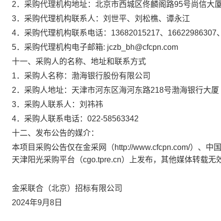
2．采购代理机构地址：北京市西城区佟麟阁路95号尚信大厦
3．采购代理机构联系人：刘世平、刘松樵、谭永江
4．采购代理机构联系电话：13682015217、16622986307、0
5．采购代理机构电子邮箱: jczb_bh@cfcpn.com
十一、采购人的名称、地址和联系方式
1．采购人名称：渤海银行股份有限公司
2．采购人地址：天津市河东区海河东路218号渤海银行大厦
3．采购人联系人：刘祎祎
4．采购人联系电话：022-58563342
十二、发布公告的媒介：
本项目采购公告仅在金采网（http://www.cfcpn.com/）、中国招
天津阳光采购平台（cgo.tpre.cn）上发布，其他媒体转载无
金采联合（北京）招标有限公司
2024年9月8日