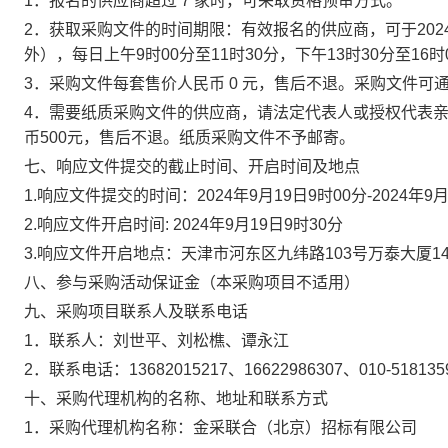
1．报名的供应商超过 7 家时，可采取资格预审方式。
2．获取采购文件的时间期限：有效报名的供应商，可于2024
外），每日上午9时00分至11时30分，下午13时30分至
3．采购文件每套售价人民币 0 元，售后不退。采购文件可
4．需要纸质采购文件的供应商，请法定代表人或授权代表
币500元，售后不退。纸质采购文件不予邮寄。
七、响应文件提交的截止时间、开启时间及地点
1.响应文件提交的时间：2024年9月19日9时00分-2024年9月
2.响应文件开启时间: 2024年9月19日9时30分
3.响应文件开启地点：天津市河东区九纬路103号万泰大厦14
八、参与采购活动保证金（本采购项目不适用）
九、采购项目联系人及联系电话
1．联系人：刘世平、刘松樵、谭永江
2．联系电话：13682015217、16622986307、010-518135
十、采购代理机构的名称、地址和联系方式
1．采购代理机构名称：金采联合（北京）招标有限公司