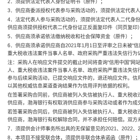
2．须提供法定代表人身份证明书（原件）；
3．供应商委派授权代表参与采购活动的，须提供法定代表
4．法定代表人参与采购活动的，须提供法定代表人二代身
供应商须提供授权代表二代身份证正反面复印件（同页复印
5．供应商须承诺依法缴纳税收和社会保障资金（原件）；
6．供应商须承诺供应商自2021年1月1日至评审之日未被“信用中国”
重大税收违法案件当事人名单、政府采购严重违法失信行为
注：采购人在响应文件提交的截止时间将查询“信用中国”网站（www.
人、重大税收违法案件当事人名单、政府采购严重违法失信
参与后续采购活动，已提交响应文件的，退还响应文件。信
以其他权威信息渠道查询结果作为信用评判依据的权利。
在签署采购合同前，供应商被列入失信被执行人、重大税收
供应商，渤海银行有权取消供应商参与采购活动或者作为成
若签署采购合同后，供应商被列入失信被执行人、重大税收
供应商，渤海银行有权解除合同，并不承担任何赔偿。双方
7．须提供会计师事务所出具的无保留意见的2021、2022
8．本项目不接受联合体，须提供非联合体承诺函（原件）