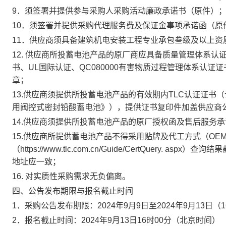
9．须签署并提供参与采购人采购活动廉政承诺书（原件）
10．须签署并提供采购代理服务费及保证金事项承诺函（原
11．供应商须具备建筑机电安装工程专业承包叁级及以上
12. 供应商所投蓄电池产品的原厂商应具备质量管理体系
书、UL国际认证、QC080000有害物质过程管理体系认
章；
13.供应商须提供所投蓄电池产品的有效期内TLC认证证书（认
用阀控式密封铅酸蓄电池》），提供证书复印件加盖供应商
14.供应商须提供所投蓄电池产品的原厂授权函及售后服务
15.供应商所提供蓄电池产品不得采用贴牌及代工方式（OE
（https://www.tlc.com.cn/Guide/CertQuer
地址应一致；
16. 对实质性采购需求无负偏离。
四、公告发布期限与报名截止时间
1．采购公告发布期限：2024年9月9日至2024年9月13日（16
2．报名截止时间：2024年9月13日16时00分（北京时间）