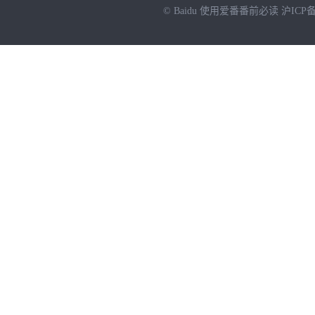
© Baidu
使用爱番番前必读
沪ICP备
NEW
HOT
暂时没有搜索结果…