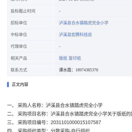
投标截止时间
招标单位
泸溪县合水镇踏虎完全小学
中标单位
泸溪县宏腾科技店
代理单位
相关产品
版纸
复印纸
联系方式
谭水霞：18974385370
正文内容
一、 采购人名称：
泸溪县合水镇踏虎完全小学
二、 采购项目名称：
泸溪县合水镇踏虎完全小学关于版纸的
三、 采购项目编号：
2031101000015107587
四、 采购组织类型：
分散采购-自行组织