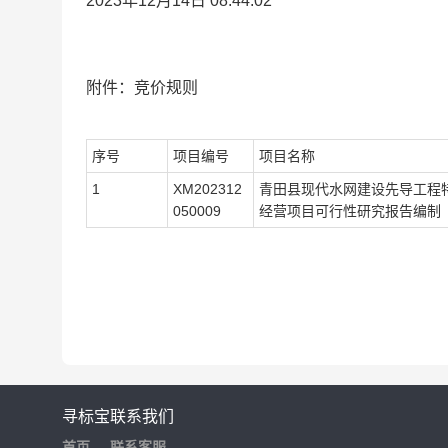
2023年12月14日 08
:44:02
附件：竞价规则
序号
项目编号
项目名称
1
XM202312
青田县现代水网建设先导工程
050009
经营项目可行性研究报告编制
寻标宝
联系我们
首页
联系客服