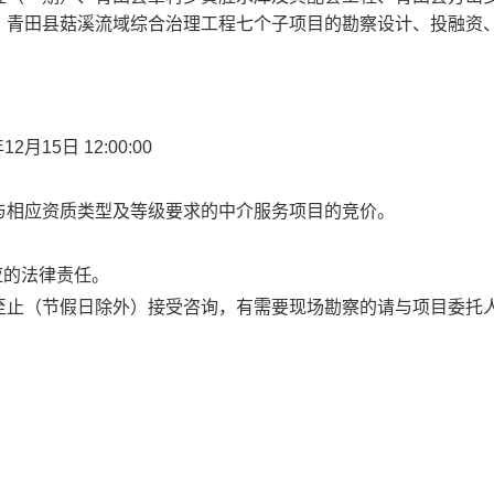
、青田县菇溪流域综合治理工程七个子项目的勘察设计、投融资
年12月15日 12
:00:00
与相应资质类型及等级要求的中介服务项目的
竞价
。
应的法律责任。
至
止（节假日除外）接受咨询，有需要现场勘察的请与项目委托