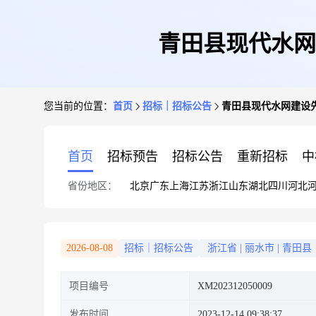
青田县现代水网
您当前的位置：
首页
招标｜招标公告
青田县现代水网建设
首页
招标预告
招标公告
重新招标
中
省份地区：
北京
广东
上海
江苏
浙江
山东
湖北
四川
河北
2026-08-08
招标｜招标公告
浙江省
|
丽水市
|
青田县
项目编号
XM202312050009
发布时间
2023-12-14 09:38:37