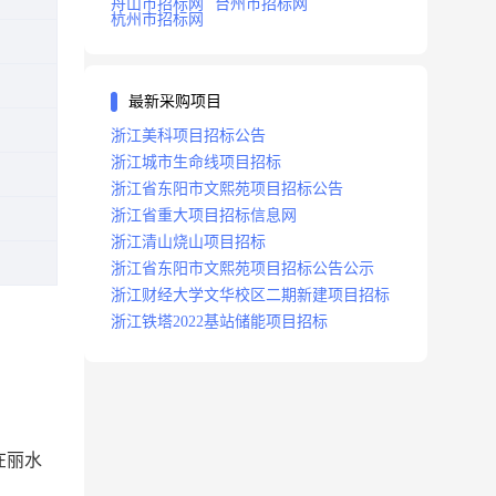
舟山市招标网
台州市招标网
杭州市招标网
最新采购项目
浙江美科项目招标公告
浙江城市生命线项目招标
浙江省东阳市文熙苑项目招标公告
浙江省重大项目招标信息网
浙江清山烧山项目招标
浙江省东阳市文熙苑项目招标公告公示
浙江财经大学文华校区二期新建项目招标
浙江铁塔2022基站储能项目招标
在丽水