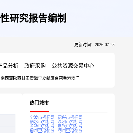
性研究报告编制
更新时间：2026-07-23
产品分析
政府采购
公共资源交易中心
云南
西藏
陕西
甘肃
青海
宁夏
新疆
台湾
香港
澳门
热门城市
宁波市招标网
绍兴市招标网
丽水市招标网
温州市招标网
金华市招标网
嘉兴市招标网
衢州市招标网
湖州市招标网