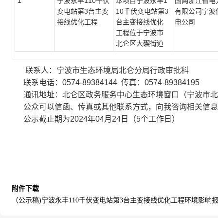
1
宁波永丰110千伏
本项目宁波永丰1
国网浙江省电
变电站第3台主变
10千伏变电站第3
有限公司宁波
接线优化工程
台主变接线优化
电公司
工程位于宁波市
北仑区大碶街道
联系人：宁波市生态环境局北仑分局行政审批科
联系电话：0574-89384144 传真：0574-89384195
通讯地址：北仑区政务服务中心生态环境窗口（宁波市北仑
公众可以信函、传真或其他联系方式，向我咨询相关信息
公示截止期为2024年04月24日（5个工作日）
附件下载
（公示稿)宁波永丰110千伏变电站第3台主变接线优化工程环境影响报告