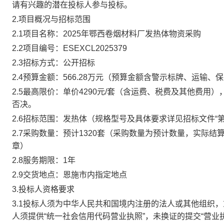
请有兴趣的潜在投标人参与投标。
2.项目概况与招标范围
2.1项目名称：2025年鄂西卷烟材料厂发热体物资采购
2.2项目编号：ESEXCL2025379
2.3招标方式：公开招标
2.4预算金额：566.28万元（预算金额含警示标牌、运输
2.5最高限价：单价4290元/套（含运费、税费及其他费
否决。
2.6招标范围：发热体（规格型号及具体要求详见招标文件“第
2.7采购数量：预计1320套
（采购数量为预计数量，实际结
章）
2.8服务期限：1年
2.9交货地点：恩施市内指定地点
3.投标人资格要求
3.1投标人须为中华人民共和国境内注册的法人或其他组织
人须提供“统一社会信用代码营业执照”，未换证的提交“营