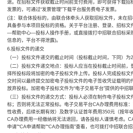
退。在招标文件获取截止时间前支付费用，即可获得下载招
发票的，可通过“发票管理”下载平台服务费电子发票。
(注：联合体投标的，由联合体牵头人获取招标文件，未在
具备参与本项目投标的资格。关于平台注册、登录、招标文件
—帮助中心—投标人操作手册，或直接拨打中招联合招标采购平台
信息的，平台不得泄露)。
6.投标文件的递交
（一）投标文件递交的截止时间（投标截止时间，下同）为
（二）投标文件递交地点：投标人应当在投标截止时间前，登
择所投标段将加密的电子投标文件上传。投标人完成投标文件
交时间以最终提交加密电子投标文件的电子签收凭证载明的
放弃投标。加密电子投标文件为“电子交易平台”提供的中招
（三）投标文件的递交方式：投标人必须在制作电子投标文件
标；否则将无法正常投标。电子交易平台CA办理费用标准：首次
性收费，后续长期有效）及数字认证首年费用350元（按年
CA办理费用一经缴纳将无法退回，请各投标人谨慎考虑。C
申请”“CA申请帮助”“CA办理指南”查看，也可拨打中招联合招