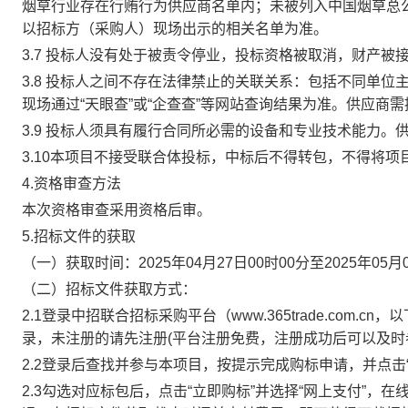
烟草行业存在行贿行为供应商名单内；未被列入中国烟草总
以招标方（采购人）现场出示的相关名单为准。
3.7 投标人没有处于被责令停业，投标资格被取消，财产
3.8 投标人之间不存在法律禁止的关联关系：包括不同单
现场通过“天眼查”或“企查查”等网站查询结果为准。供应商
3.9 投标人须具有履行合同所必需的设备和专业技术能力
3.10本项目不接受联合体投标，中标后不得转包，不得将
4.资格审查方法
本次资格审查采用
资格后审
。
5.招标文件的获取
（一）获取时间：
2025年04月27日00时00分至2025年0
（二）招标文件获取方式：
2.1登录中招联合招标采购平台（www.365trade.com
录，未注册的请先注册(平台注册免费，注册成功后可以及时
2.2登录后查找并参与本项目，按提示完成购标申请，并点击
2.3勾选对应标包后，点击“立即购标”并选择“网上支付”，在