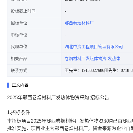
投标截止时间
招标单位
鄂西卷烟材料厂
中标单位
代理单位
湖北中资工程项目管理有限公司
相关产品
卷烟材料厂发热体物资
发热体
联系方式
王先生：19133327686
田先生：0718-87
正文内容
2025年鄂西卷烟材料厂发热体物资采购 招标公告
1.招标条件
本招标项目
2025年鄂西卷烟材料厂发热体物资采购
已由
鄂西
批准实施，项目业主为
鄂西卷烟材料厂
，资金来源为
企业自