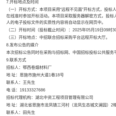
7.开标地点及时间
（一）开标方式：本项目采用“远程不见面”开标方式，投标
在线准时参加开标活动。本项目采取服务器解密方式，投标
人的电子投标文件的实质性内容将自动显示在网页中。
（二）开标时间（投标截止时间）：
2025年05月19日09时3
（三）开标地点：中招联合招标采购平台远程开标大厅。
8.发布公告的媒介
本次招标公告同时在采购与招标网、中国招标投标公共服务
9.联系方式
招标人：鄂西卷烟材料厂
地
址：恩施市施州大道1巷18号
联系人：王先生
电
话：19133327686
招标代理机构：湖北中资工程项目管理有限公司
地
址：湖北省恩施市龙凤镇三河村（龙凤生态城文澜园）2幢2
联系人：田先生