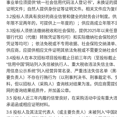
事业单位须提供“统一社会信用代码法人登记书”，未换证的
证明文件；自然人提供身份证等证明文件。相关文件应为复
3.2投标人须具有良好的商业信誉和健全的财务会计制度。
年限不足两年的，可提供上一年度的）；供应商成立年限不
3.3投标人须依法缴纳税收和社会保险，提供2025年以来
银行代扣（代缴）转账凭证等均可）和实际缴纳社会保险的
凭证等均可）；依法免税或不专用收据、社会保险交纳清单
供应商，应提供相应文件证明其依法免税或不需要交纳社会
3.4投标人在本次招标项目投标截止日前三年内（至投标截
“信用中国”网站列入失信被执行人、重大税收违法失信主体
用信息公示系统”列入经营异常名录、严重违法失信名单（黑
要负责人）不存在行贿行为（以刑事判决书、刑事裁定书、
料，但以招标人（采购人）查询核对结果为准。供应商需提
网的查询结果纸质件，并加盖公章。
3.5 投标人近三年内履约信誉良好，在采购活动中没有重
承诺函或相应证明材料。
3.6 投标人及其法定代表人（或主要负责人）未被列入“中