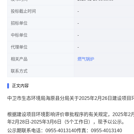
投标截止时间
招标单位
中标单位
代理单位
相关产品
燃气锅炉
联系方式
正文内容
中卫市生态环境局海原县分局关于2025年2月26日建设项
根据建设项目环境影响评价审批程序的有关规定，
2025
年
2
年
2
月
28
日-
2025
年
3
月
6
日（5个工作日），现予以公示。
公示期联系电话：
0955-4013140
传真：
0955-4013140