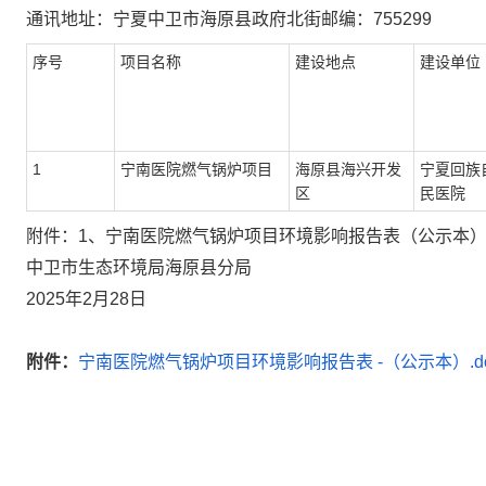
通讯地址：宁夏中卫市海原县政府北街
邮编：
755299
序号
项目名称
建设地点
建设单位
1
宁南医院燃气锅炉项目
海原县海兴开发
宁夏回族
区
民医院
附件：
1、
宁南医院燃气锅炉项目
环境影响报告表
（
公示本
中卫市生态环境局海原县分局
2025年2月28日
附件：
宁南医院燃气锅炉项目环境影响报告表 -（公示本）.d