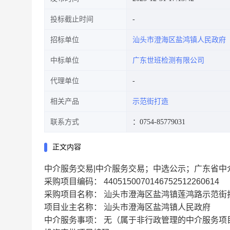
投标截止时间
招标单位
汕头市澄海区盐鸿镇人民政府
中标单位
广东世班检测有限公司
代理单位
相关产品
示范街打造
联系方式
：0754-85779031
正文内容
中介服务交易|中介服务交易；中选公示；广东省中
采购项目编码： 4405150070146752512260614
采购项目名称： 汕头市澄海区盐鸿镇莲鸿路示范街
项目业主名称： 汕头市澄海区盐鸿镇人民政府
中介服务事项： 无（属于非行政管理的中介服务项