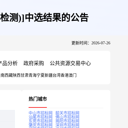
检测)]中选结果的公告
更新时间：2026-07-26
产品分析
政府采购
公共资源交易中心
云南
西藏
陕西
甘肃
青海
宁夏
新疆
台湾
香港
澳门
热门城市
中山市招标网
韶关市招标网
汕尾市招标网
佛山市招标网
东莞市招标网
揭阳市招标网
肇庆市招标网
深圳市招标网