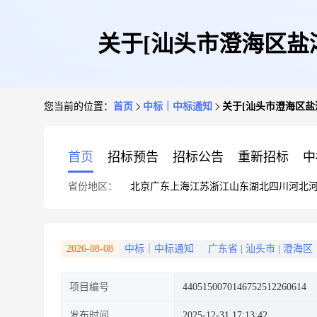
关于[汕头市澄海区盐
您当前的位置：
首页
中标｜中标通知
关于[汕头市澄海区盐
首页
招标预告
招标公告
重新招标
中
省份地区：
北京
广东
上海
江苏
浙江
山东
湖北
四川
河北
2026-08-08
中标｜中标通知
广东省
|
汕头市
|
澄海区
项目编号
4405150070146752512260614
发布时间
2025-12-31 17:13:42