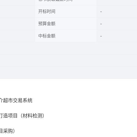
开标时间
预算金额
中标金额
介超市交易系统
打造项目（材料检测）
目采购）