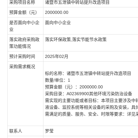
采购项目名称
诸暨市五泄镇中转站提升改造项目
预算金额（元）
2000000.00
是否面向中小企
面向中小企业
业
落实政府采购政
落实环保政策,落实节能节水政策
策功能情况
预计采购时间
2025年02月
采购需求概况
标的名称：
诸暨市五泄镇中转站提升改造项目
数量/单位：
1
预算金额（元）：
2000000.00
采购目录：
A02369900其他环境污染防治设备
需实现的主要功能或者目标：
本项目主要涉及中
液设备、监控系统等相关设备的采购及安装，具
需满足的质量、服务、安全、时限等要求：
详见
联系人
罗莹