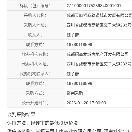
标段（包）编号：
G1100000175259840001001
采购人名称：
成都天府招商轨道城市发展有限公
采购人地址：
四川省成都市高新区交子大道233号
联系人：
魏子嵛
联系方式：
18780118596
代办机构名称：
成都招商龙城房地产开发有限公司
代办机构地址：
四川省成都市高新区交子大道233号
代办机构联系人：
魏子嵛
联系方式：
18780118596
采购方式：
谈判采购
公示开始时间：
2026-01-20 17:00:00
谈判采购结果
评审方法：经评审的最低投标价法
供应商名称：成都三犀圭唐商业管理有限公司, 评审排名：1