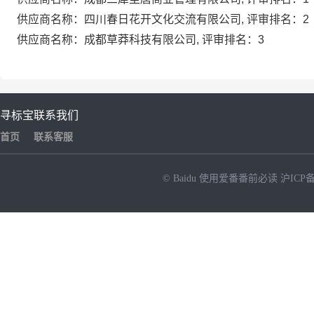
供应商名称：四川春日花开文化交流有限公司, 评审排名：2
供应商名称：成都草莽科技有限公司, 评审排名：3
寻标宝
联系我们
首页
联系客服
© Baidu
使用爱番番前必读
沪ICP备
NEW
HOT