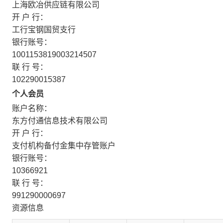
上海欧冶供应链有限公司
开 户 行：
工行宝钢国贸支行
银行账号：
1001153819003214507
联 行 号：
102290015387
个人会员
账户名称：
东方付通信息技术有限公司
开 户 行：
支付机构备付金集中存管账户
银行账号：
10366921
联 行 号：
991290000697
资源信息