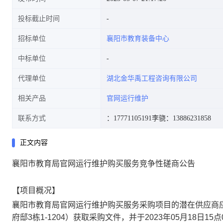
投标截止时间
招标单位
襄阳市教育装备中心
中标单位
代理单位
湖北金华禹工程咨询有限公司
相关产品
官网运行维护
联系方式
：17771105191
李骁：13886231858
正文内容
襄阳市教育局官网运行维护购买服务竞争性磋商公告
【项目概况】
襄阳市教育局官网运行维护购买服务
采购项目的潜在供应商
府邸3栋1-1204）
获取采购文件，并于
2023年05月18日15点