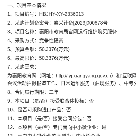
一、项目基本情况
1、项目编号：
HBJHY-XY-2336013
2、采购计划备案号：
襄采计备[2023]000878号
3、项目名称：
襄阳市教育局官网运行维护购买服务
4、采购方式：
竞争性磋商
5、预算金额：
50.3376
(万元)
6、最高限价：
50.3376
(万元)
7、采购需求：
为襄阳教育网（网址：http://jyj.xiangyang.gov.
会议活动拍摄报道工作、日常运维服务（驻场服务）、中考
8、合同履行期限：
二年
9、本项目（是/否）接受联合体投标：
否
10、是否可采购进口产品：
否
11、本项目（是/否）接受合同分包：
否
12、本项目（是/否）专门面向中小微企业：
是