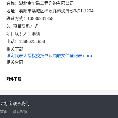
名称：
湖北金华禹工程咨询有限公司
地址：
襄阳市襄城区檀溪路檀溪府邸3栋1-1204
联系方式：
13886231858
3、项目联系方式
项目联系人：
李骁
电话：
13886231858
相关下载
法定代表人授权委托书及领取文件登记表.docx
相关合同
附件下载
寻标宝
联系我们
首页
联系客服