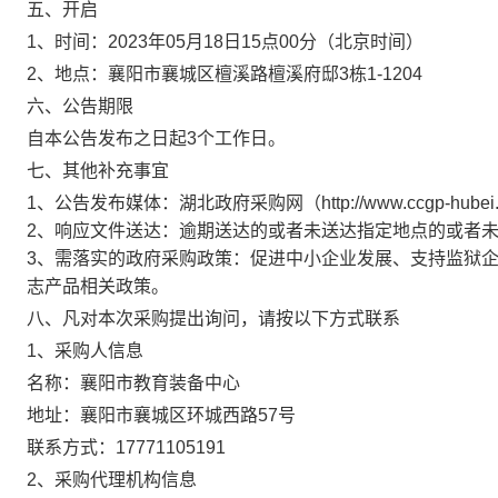
五、开启
1、时间：
2023年05月18日15点00分
（北京时间）
2、地点：
襄阳市襄城区檀溪路檀溪府邸3栋1-1204
六、公告期限
自本公告发布之日起3个工作日。
七、其他补充事宜
1、公告发布媒体：湖北政府采购网（http://www.ccgp-hubei.g
2、响应文件送达：逾期送达的或者未送达指定地点的或者
3、需落实的政府采购政策：促进中小企业发展、支持监狱
志产品相关政策。
八、凡对本次采购提出询问，请按以下方式联系
1、采购人信息
名称：
襄阳市教育装备中心
地址：
襄阳市襄城区环城西路57号
联系方式：
17771105191
2、采购代理机构信息