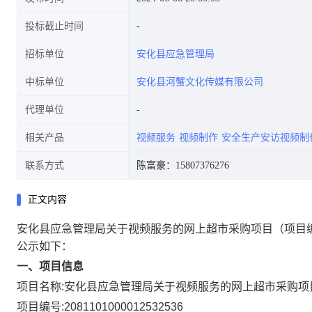
投标截止时间
招标单位
安化县应急管理局
中标单位
安化县河蟹文化传媒有限公司
代理单位
相关产品
视频服务
视频制作
安全生产安访视频制
联系方式
陈富豪：15807376276
正文内容
安化县应急管理局关于视频服务的网上超市采购项目
（项目编
公示如下：
一、项目信息
项目名称:
安化县应急管理局关于视频服务的网上超市采购项
项目编号:
2081101000012532536